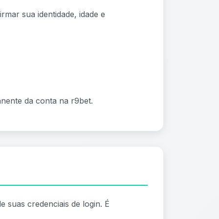
rmar sua identidade, idade e
nente da conta na r9bet.
 suas credenciais de login. É