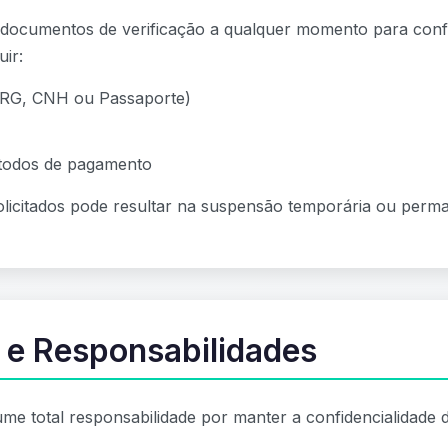
ar documentos de verificação a qualquer momento para confi
ir:
(RG, CNH ou Passaporte)
todos de pagamento
icitados pode resultar na suspensão temporária ou perma
 e Responsabilidades
e total responsabilidade por manter a confidencialidade de