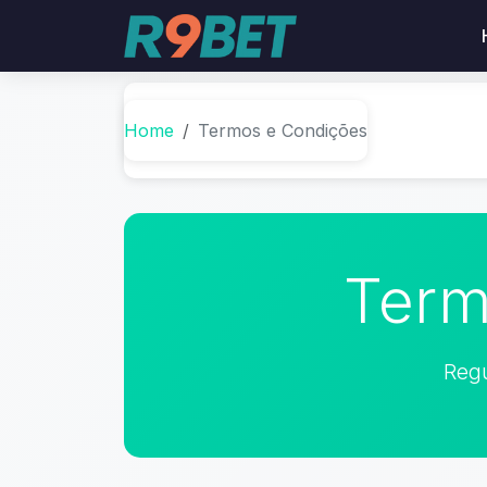
Home
Termos e Condições
Term
Regu