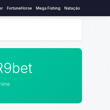
er
FortuneHorse
Mega Fishing
Natação
R9bet
nline