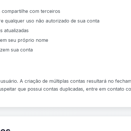
 compartilhe com terceiros
re qualquer uso não autorizado de sua conta
 atualizadas
em seu próprio nome
lizem sua conta
suário. A criação de múltiplas contas resultará no fecham
uspeitar que possui contas duplicadas, entre em contato 