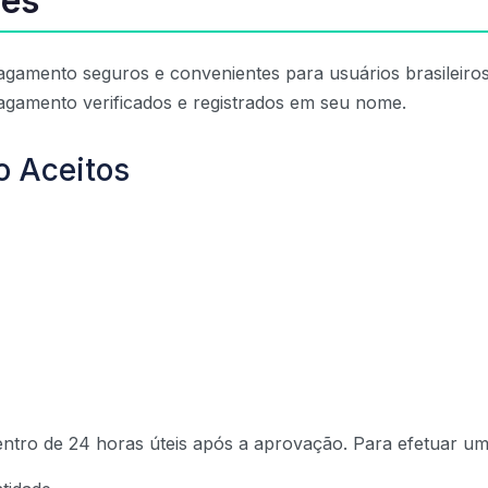
ues
agamento seguros e convenientes para usuários brasileiro
agamento verificados e registrados em seu nome.
 Aceitos
ntro de 24 horas úteis após a aprovação. Para efetuar um