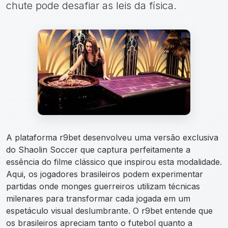
chute pode desafiar as leis da física.
A plataforma r9bet desenvolveu uma versão exclusiva
do Shaolin Soccer que captura perfeitamente a
essência do filme clássico que inspirou esta modalidade.
Aqui, os jogadores brasileiros podem experimentar
partidas onde monges guerreiros utilizam técnicas
milenares para transformar cada jogada em um
espetáculo visual deslumbrante. O r9bet entende que
os brasileiros apreciam tanto o futebol quanto a