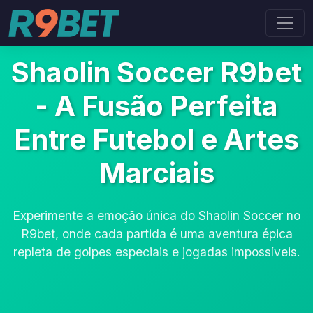
Shaolin Soccer R9bet
- A Fusão Perfeita
Entre Futebol e Artes
Marciais
Experimente a emoção única do Shaolin Soccer no
R9bet, onde cada partida é uma aventura épica
repleta de golpes especiais e jogadas impossíveis.