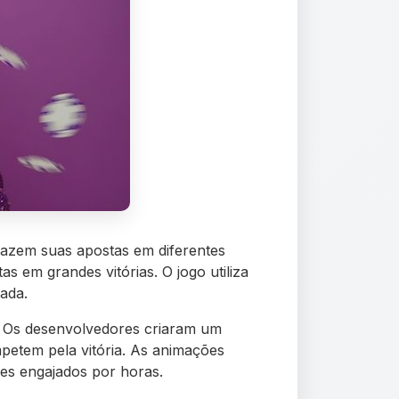
fazem suas apostas em diferentes
 em grandes vitórias. O jogo utiliza
dada.
e. Os desenvolvedores criaram um
petem pela vitória. As animações
res engajados por horas.