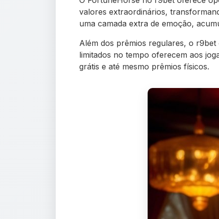
valores extraordinários, transforma
uma camada extra de emoção, acumul
Além dos prêmios regulares, o r9bet
limitados no tempo oferecem aos jog
grátis e até mesmo prêmios físicos.