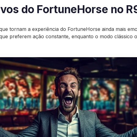
ivos do FortuneHorse no R
 que tornam a experiência do FortuneHorse ainda mais em
 que preferem ação constante, enquanto o modo clássico o