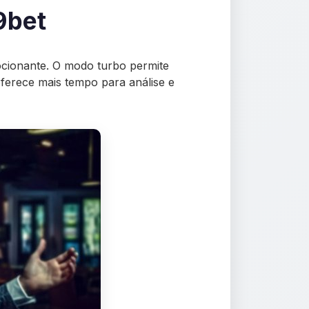
9bet
ocionante. O modo turbo permite
ferece mais tempo para análise e