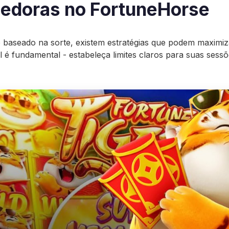
cedoras no FortuneHorse
 baseado na sorte, existem estratégias que podem maximi
ll é fundamental - estabeleça limites claros para suas ses