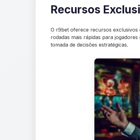
Recursos Exclus
O r9bet oferece recursos exclusivos
rodadas mais rápidas para jogadores
tomada de decisões estratégicas.