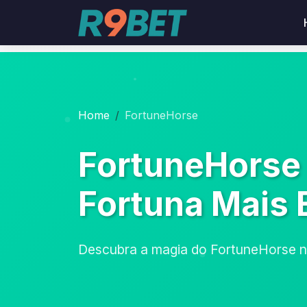
Home
FortuneHorse
FortuneHorse 
Fortuna Mais 
Descubra a magia do FortuneHorse no