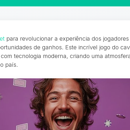
et
para revolucionar a experiência dos jogadores
ortunidades de ganhos. Este incrível jogo do ca
te com tecnologia moderna, criando uma atmosfer
o país.