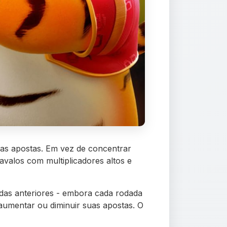
 das apostas. Em vez de concentrar
avalos com multiplicadores altos e
das anteriores - embora cada rodada
aumentar ou diminuir suas apostas. O