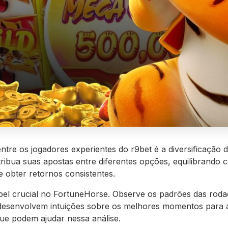
ntre os jogadores experientes do r9bet é a diversificação
ribua suas apostas entre diferentes opções, equilibrando c
 obter retornos consistentes.
l crucial no FortuneHorse. Observe os padrões das roda
 desenvolvem intuições sobre os melhores momentos para 
que podem ajudar nessa análise.