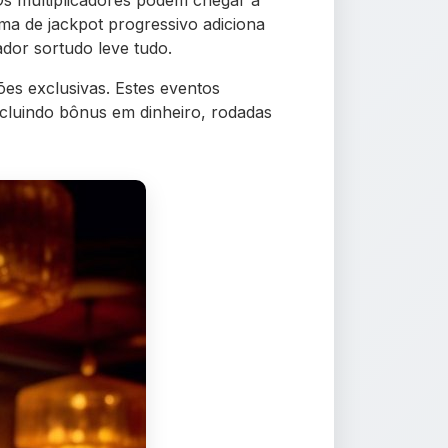
ma de jackpot progressivo adiciona
or sortudo leve tudo.
es exclusivas. Estes eventos
ncluindo bônus em dinheiro, rodadas