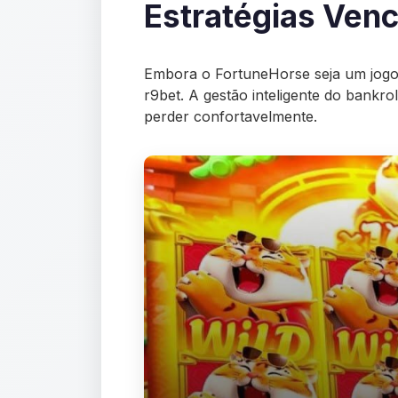
Estratégias Ven
Embora o FortuneHorse seja um jogo
r9bet. A gestão inteligente do bankro
perder confortavelmente.